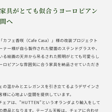
ク家具がとても似合うヨーロピアン
間へ
カフェ香咲（Cafe Casa）」様の改装プロジェクト
ーナー様が自ら製作された壁面のステンドグラスや、
いる絵画の天井から吊るされた照明がとても可愛らし
ーロピアンな雰囲気に合う家具を納品させていただき
ェの温かみとエレガンスを引き立てるようデザインさ
客様に心地よい空間を提供しています。
ェアは、”HUTTEN”というオランダより輸入をして
の商品となります。テーブル天板は、チェアに合わせ