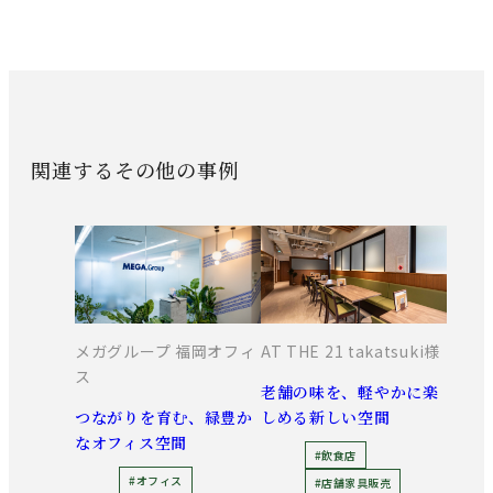
関連するその他の事例
メガグループ 福岡オフィ
AT THE 21 takatsuki様
ス
老舗の味を、軽やかに楽
つながりを育む、緑豊か
しめる新しい空間
なオフィス空間
#飲食店
#オフィス
#店舗家具販売