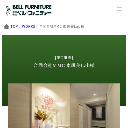
TOP
/
WORKS
/
合同会社MMC 素肌美Lab様
[施工事例]
合同会社MMC 素肌美Lab様