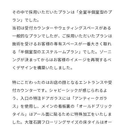
その中で採用いただいたプランは「全室半個室型のプ
ラン」でした。
当初は受付カウンターやウェティングスペースがある
一般的なプランでしたが、ご採用いただいたプランは
施術を受けるお客様の専有スペースが一番大きく取れ
る「半個室型のエステルームプラン」でした。ゾーニ
ングが決まってからはお客様のイメージを再現するべ
くデザインを構築いたしました。
特にこだわったのはお店の顔となるエントランスや受
付カウンターです。シャビーシックが感じられるよ
う、入口の特注ドアガラスには「アンティークガラ
ス」を使用し、メインの看板裏の「オールドブリック
タイル」はアール面に貼るために特殊加工をいたしま
した。大理石調フローリングサイズの床タイルはオー