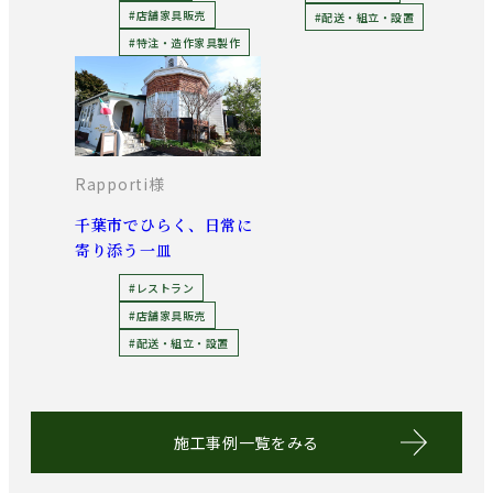
#店舗家具販売
#配送・組立・設置
#特注・造作家具製作
Rapporti様
千葉市でひらく、日常に
寄り添う一皿
#レストラン
#店舗家具販売
#配送・組立・設置
施工事例一覧をみる