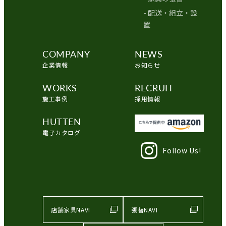
- 配送・組立・設
置
COMPANY
NEWS
企業情報
お知らせ
WORKS
RECRUIT
施工事例
採用情報
HUTTEN
電子カタログ
Follow Us!
店舗家具NAVI
張替NAVI