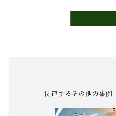
関連するその他の事例