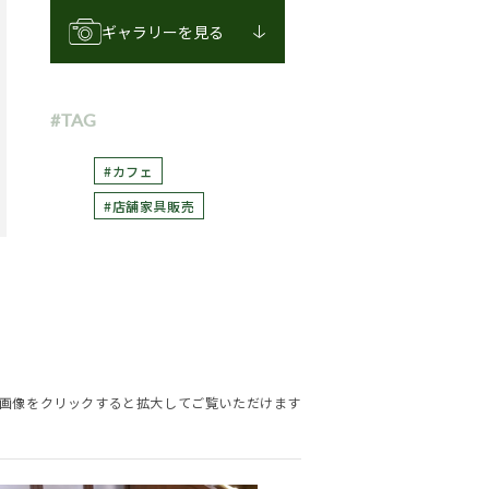
ギャラリーを見る
#TAG
#カフェ
#店舗家具販売
画像をクリックすると拡大してご覧いただけます