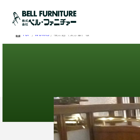
TOP
/
WORKS
/
喫茶店（東京都）様