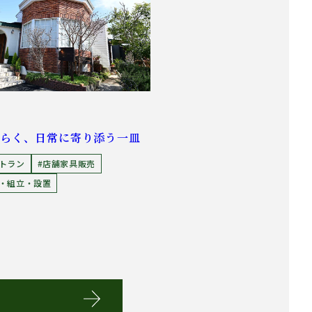
ひらく、日常に寄り添う一皿
ストラン
#店舗家具販売
送・組立・設置