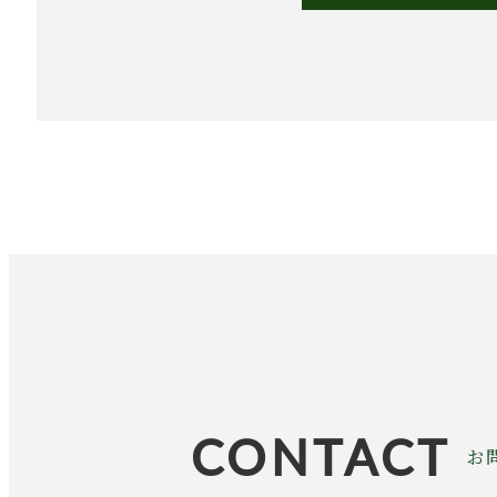
CONTACT
お