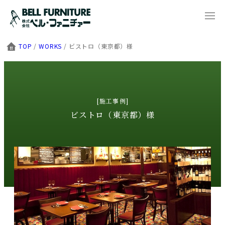
TOP
/
WORKS
/
ビストロ（東京都）様
[施工事例]
ビストロ（東京都）様