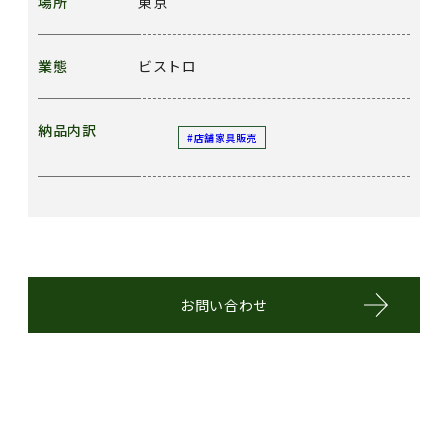
場所
東京
業態
ビストロ
納品内訳
#店舗家具販売
お問い合わせ