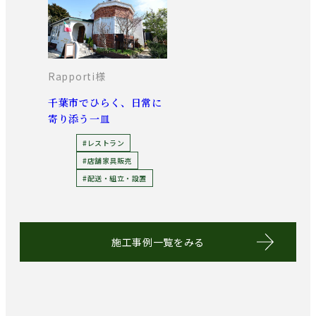
Rapporti様
千葉市でひらく、日常に
寄り添う一皿
#レストラン
#店舗家具販売
#配送・組立・設置
施工事例一覧をみる