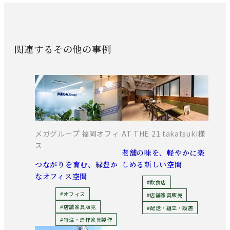
関連するその他の事例
メガグループ 福岡オフィ
AT THE 21 takatsuki様
ス
老舗の味を、軽やかに楽
つながりを育む、緑豊か
しめる新しい空間
なオフィス空間
#飲食店
#オフィス
#店舗家具販売
#店舗家具販売
#配送・組立・設置
#特注・造作家具製作