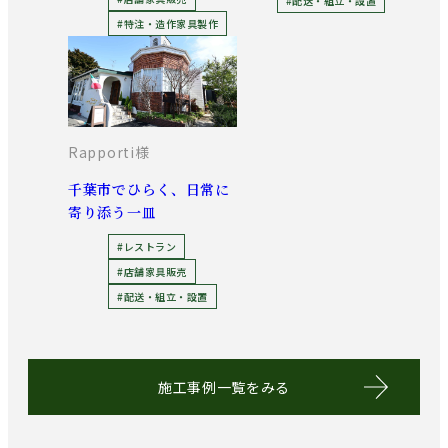
#配送・組立・設置
#特注・造作家具製作
Rapporti様
千葉市でひらく、日常に
寄り添う一皿
#レストラン
#店舗家具販売
#配送・組立・設置
施工事例一覧をみる