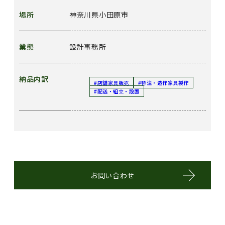
場所
神奈川県小田原市
業態
設計事務所
納品内訳
#店舗家具販売
#特注・造作家具製作
#配送・組立・設置
お問い合わせ