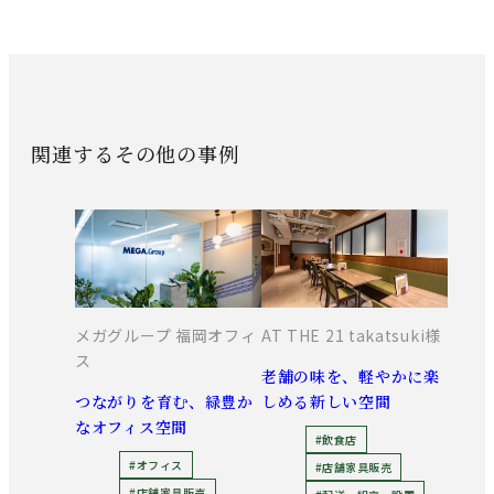
関連するその他の事例
メガグループ 福岡オフィ
AT THE 21 takatsuki様
ス
老舗の味を、軽やかに楽
つながりを育む、緑豊か
しめる新しい空間
なオフィス空間
#飲食店
#オフィス
#店舗家具販売
#店舗家具販売