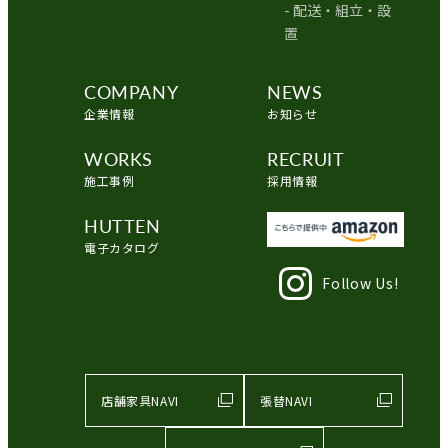
- 配送・組立・設
置
COMPANY
NEWS
企業情報
お知らせ
WORKS
RECRUIT
施工事例
採用情報
HUTTEN
電子カタログ
Follow Us!
店舗家具NAVI
張替NAVI