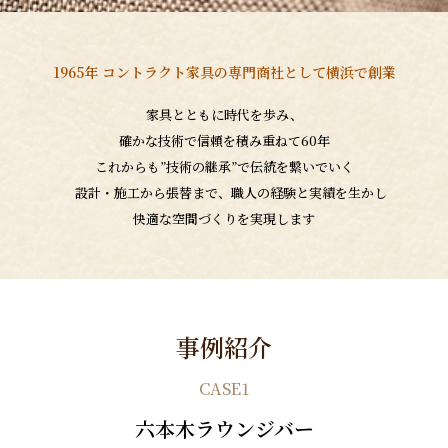
1965年 コントラクト家具の専門商社として横浜で創業
家具とともに時代を歩み、
確かな技術で信頼を積み重ねて60年
これからも”技術の継承”で伝統を繋いでいく
設計・施工から張替まで、職人の経験と実績を生かし
快適な空間づくりを実現します
事例紹介
CASE1
六本木ラウンジバー