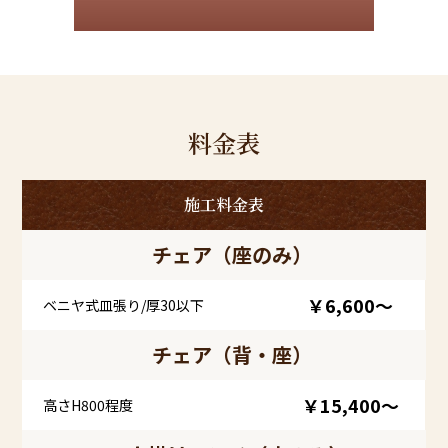
料金表
施工料金表
チェア（座のみ）
￥6,600～
ベニヤ式皿張り/厚30以下
チェア（背・座）
￥15,400～
高さH800程度