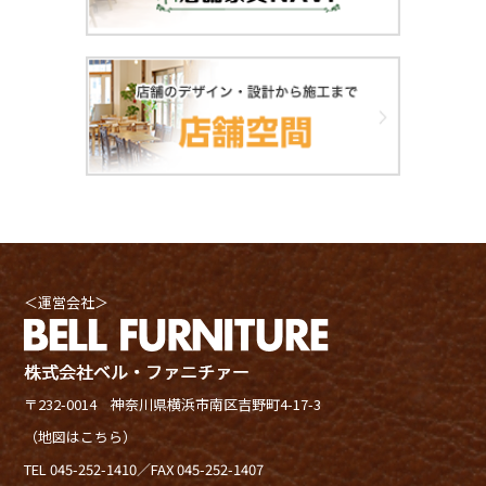
＜運営会社＞
〒232-0014 神奈川県横浜市南区吉野町4-17-3
（地図はこちら）
TEL 045-252-1410
／FAX 045-252-1407