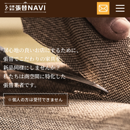
居心地の良いお店にするために、
張替でこだわりの家具を
新品同様にしませんか？
私たちは商空間に特化した
張替業者です。
※個人の方は受付できません