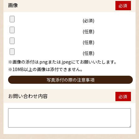
画像
必須
(必須)
(任意)
(任意)
(任意)
※画像の添付は.pngまたは.jpegにてお願いいたします。
※10MB以上の画像は添付できません。
写真添付の際の注意事項
お問い合わせ内容
必須